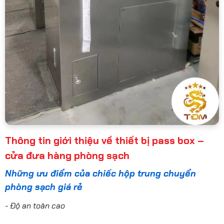
Thông tin giới thiệu về thiết bị pass box –
cửa đưa hàng phòng sạch
Những ưu điểm của chiếc hộp trung chuyển
phòng sạch giá rẻ
- Độ an toàn cao