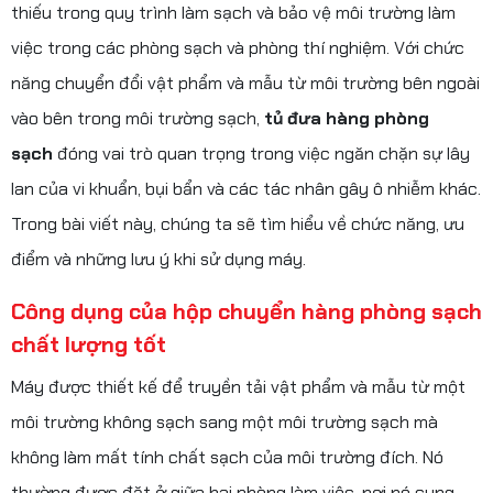
thiếu trong quy trình làm sạch và bảo vệ môi trường làm
việc trong các phòng sạch và phòng thí nghiệm. Với chức
năng chuyển đổi vật phẩm và mẫu từ môi trường bên ngoài
vào bên trong môi trường sạch,
tủ đưa hàng phòng
sạch
đóng vai trò quan trọng trong việc ngăn chặn sự lây
lan của vi khuẩn, bụi bẩn và các tác nhân gây ô nhiễm khác.
Trong bài viết này, chúng ta sẽ tìm hiểu về chức năng, ưu
điểm và những lưu ý khi sử dụng máy.
Công dụng của hộp chuyển hàng phòng sạch
chất lượng tốt
Máy được thiết kế để truyền tải vật phẩm và mẫu từ một
môi trường không sạch sang một môi trường sạch mà
không làm mất tính chất sạch của môi trường đích. Nó
thường được đặt ở giữa hai phòng làm việc, nơi nó cung