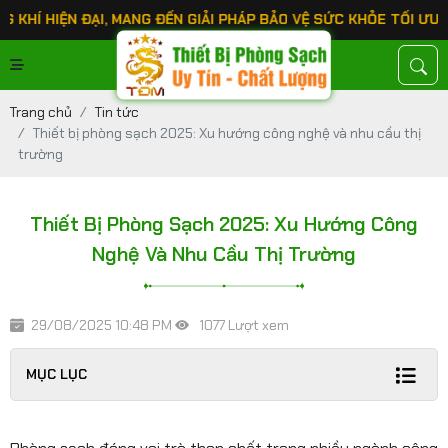
, MANG ĐẾN GIẢI PHÁP BẢO VỆ SỨC KHỎE TỐI ƯU CHO KHÁCH HÀN
Trang chủ
Tin tức
Thiết bị phòng sạch 2025: Xu hướng công nghệ và nhu cầu thị
trường
Thiết Bị Phòng Sạch 2025: Xu Hướng Công
Nghệ Và Nhu Cầu Thị Trường
29/08/2025 10:48 PM
1077 Lượt xem
MỤC LỤC