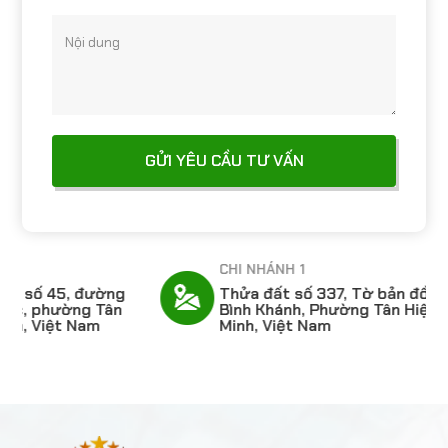
Nội dung
CHI NHÁNH 1
Thửa đất số 337, Tờ bản đồ số 33, Khu phố
Bình Khánh, Phường Tân Hiệp, TP Hồ Chí
Minh, Việt Nam