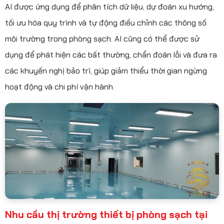
AI được ứng dụng để phân tích dữ liệu, dự đoán xu hướng,
tối ưu hóa quy trình và tự động điều chỉnh các thông số
môi trường trong phòng sạch. AI cũng có thể được sử
dụng để phát hiện các bất thường, chẩn đoán lỗi và đưa ra
các khuyến nghị bảo trì, giúp giảm thiểu thời gian ngừng
hoạt động và chi phí vận hành.
Nhu cầu thị trường thiết bị phòng sạch tại