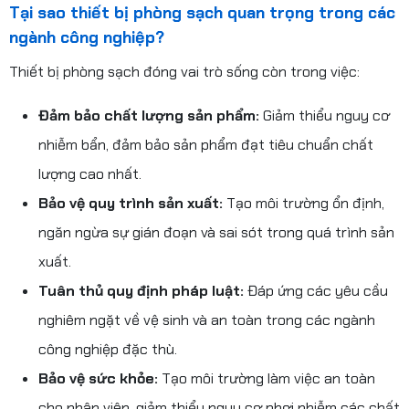
Tại sao thiết bị phòng sạch quan trọng trong các
ngành công nghiệp?
Thiết bị phòng sạch đóng vai trò sống còn trong việc:
Đảm bảo chất lượng sản phẩm:
Giảm thiểu nguy cơ
nhiễm bẩn, đảm bảo sản phẩm đạt tiêu chuẩn chất
lượng cao nhất.
Bảo vệ quy trình sản xuất:
Tạo môi trường ổn định,
ngăn ngừa sự gián đoạn và sai sót trong quá trình sản
xuất.
Tuân thủ quy định pháp luật:
Đáp ứng các yêu cầu
nghiêm ngặt về vệ sinh và an toàn trong các ngành
công nghiệp đặc thù.
Bảo vệ sức khỏe:
Tạo môi trường làm việc an toàn
cho nhân viên, giảm thiểu nguy cơ phơi nhiễm các chất