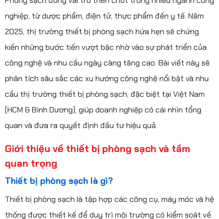
Phòng sạch đóng vai trò then chốt trong nhiều ngành công
nghiệp, từ dược phẩm, điện tử, thực phẩm đến y tế. Năm
2025, thị trường thiết bị phòng sạch hứa hẹn sẽ chứng
kiến những bước tiến vượt bậc nhờ vào sự phát triển của
công nghệ và nhu cầu ngày càng tăng cao. Bài viết này sẽ
phân tích sâu sắc các xu hướng công nghệ nổi bật và nhu
cầu thị trường thiết bị phòng sạch, đặc biệt tại Việt Nam
(HCM & Bình Dương), giúp doanh nghiệp có cái nhìn tổng
quan và đưa ra quyết định đầu tư hiệu quả.
Giới thiệu về thiết bị phòng sạch và tầm
quan trọng
Thiết bị phòng sạch là gì?
Thiết bị phòng sạch là tập hợp các công cụ, máy móc và hệ
thống được thiết kế để duy trì môi trường có kiểm soát về