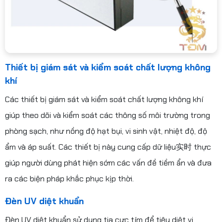
Thiết bị giám sát và kiểm soát chất lượng không
khí
Các thiết bị giám sát và kiểm soát chất lượng không khí
giúp theo dõi và kiểm soát các thông số môi trường trong
phòng sạch, như nồng độ hạt bụi, vi sinh vật, nhiệt độ, độ
ẩm và áp suất. Các thiết bị này cung cấp dữ liệu实时 thực
giúp người dùng phát hiện sớm các vấn đề tiềm ẩn và đưa
ra các biện pháp khắc phục kịp thời.
Đèn UV diệt khuẩn
Đèn UV diệt khuẩn sử dụng tia cực tím để tiêu diệt vi