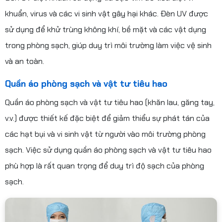
khuẩn, virus và các vi sinh vật gây hại khác. Đèn UV được
sử dụng để khử trùng không khí, bề mặt và các vật dụng
trong phòng sạch, giúp duy trì môi trường làm việc vệ sinh
và an toàn.
Quần áo phòng sạch và vật tư tiêu hao
Quần áo phòng sạch và vật tư tiêu hao (khăn lau, găng tay,
v.v.) được thiết kế đặc biệt để giảm thiểu sự phát tán của
các hạt bụi và vi sinh vật từ người vào môi trường phòng
sạch. Việc sử dụng quần áo phòng sạch và vật tư tiêu hao
phù hợp là rất quan trọng để duy trì độ sạch của phòng
sạch.