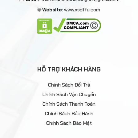
🌐
Website
:
www.xsdffu.com
HỖ TRỢ KHÁCH HÀNG
Chính Sách Đổi Trả
Chính Sách Vận Chuyển
Chính Sách Thanh Toán
Chính Sách Bảo Hành
Chính Sách Bảo Mật
DANH MỤC