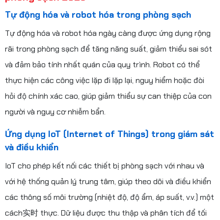
Tự động hóa và robot hóa trong phòng sạch
Tự động hóa và robot hóa ngày càng được ứng dụng rộng
rãi trong phòng sạch để tăng năng suất, giảm thiểu sai sót
và đảm bảo tính nhất quán của quy trình. Robot có thể
thực hiện các công việc lặp đi lặp lại, nguy hiểm hoặc đòi
hỏi độ chính xác cao, giúp giảm thiểu sự can thiệp của con
người và nguy cơ nhiễm bẩn.
Ứng dụng IoT (Internet of Things) trong giám sát
và điều khiển
IoT cho phép kết nối các thiết bị phòng sạch với nhau và
với hệ thống quản lý trung tâm, giúp theo dõi và điều khiển
các thông số môi trường (nhiệt độ, độ ẩm, áp suất, v.v.) một
cách实时 thực. Dữ liệu được thu thập và phân tích để tối