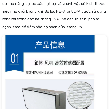
có khả năng loại bỏ các hạt bụi và vi sinh vật có kích thước
siêu nhỏ khỏi không khí. Bộ lọc HEPA và ULPA được sử dụng
rộng rãi trong các hệ thống HVAC và các thiết bị phòng
sạch khác để đảm bảo độ sạch của không khí.