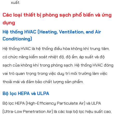
xuất.
Các loại thiết bị phòng sạch phổ biến và ứng
dụng
Hệ thống HVAC (Heating, Ventilation, and Air
Conditioning)
Hệ thống HVAC là hệ thống điều hòa không khí trung tâm,
có chức năng kiểm soát nhiệt độ, độ ẩm, áp suất và độ
sạch của không khí trong phòng sạch. Hệ thống HVAC đóng
vai trò quan trọng trong việc duy trì môi trường làm việc
thoải mái và đảm bảo chất lượng sản phẩm.
Bộ lọc HEPA và ULPA
Bộ lọc HEPA (High-Efficiency Particulate Air) và ULPA
(Ultra-Low Penetration Air) là các loại bộ lọc hiệu suất cao,