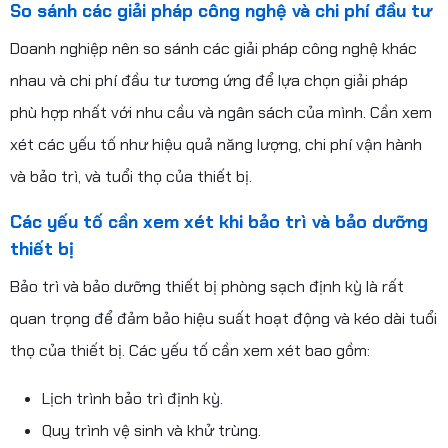
So sánh các giải pháp công nghệ và chi phí đầu tư
Doanh nghiệp nên so sánh các giải pháp công nghệ khác
nhau và chi phí đầu tư tương ứng để lựa chọn giải pháp
phù hợp nhất với nhu cầu và ngân sách của mình. Cần xem
xét các yếu tố như hiệu quả năng lượng, chi phí vận hành
và bảo trì, và tuổi thọ của thiết bị.
Các yếu tố cần xem xét khi bảo trì và bảo dưỡng
thiết bị
Bảo trì và bảo dưỡng thiết bị phòng sạch định kỳ là rất
quan trọng để đảm bảo hiệu suất hoạt động và kéo dài tuổi
thọ của thiết bị. Các yếu tố cần xem xét bao gồm:
Lịch trình bảo trì định kỳ.
Quy trình vệ sinh và khử trùng.