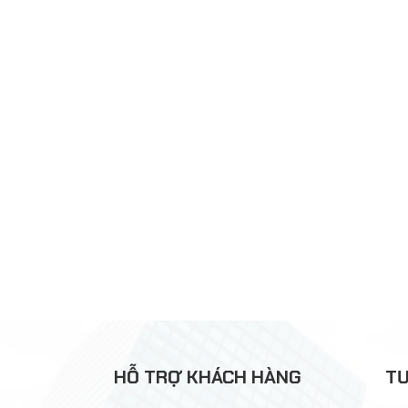
HỖ TRỢ KHÁCH HÀNG
TƯ