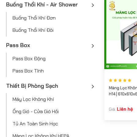
Buồng Thổi Khí - Air Shower
Buồng Thổi Khí Đơn
Buồng Thổi Khí Đôi
Pass Box
Pass Box Động
Pass Box Tĩnh
Thiết Bị Phòng Sạch
Màng Lọc Khôn
H14 | 610x610
Máy Lọc Không Khí
Liên hệ
Giá:
Ống Gió - Cửa Gió Hồi
Tủ An Toàn Sinh Học
Màng Lọc Không Khí HEPA