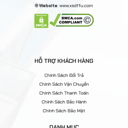
🌐
Website
:
www.xsdffu.com
HỖ TRỢ KHÁCH HÀNG
Chính Sách Đổi Trả
Chính Sách Vận Chuyển
Chính Sách Thanh Toán
Chính Sách Bảo Hành
Chính Sách Bảo Mật
DANH MỤC