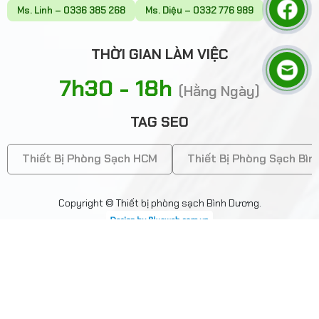
Ms. Linh – 0336 385 268
Ms. Diệu – 0332 776 989
THỜI GIAN LÀM VIỆC
7h30 - 18h
(Hằng Ngày)
TAG SEO
Thiết Bị Phòng Sạch HCM
Thiết Bị Phòng Sạch Bì
Copyright © Thiết bị phòng sạch Bình Dương.
(Website được thiết kế và vận hành bởi Minh Trí: 0328 732
834)