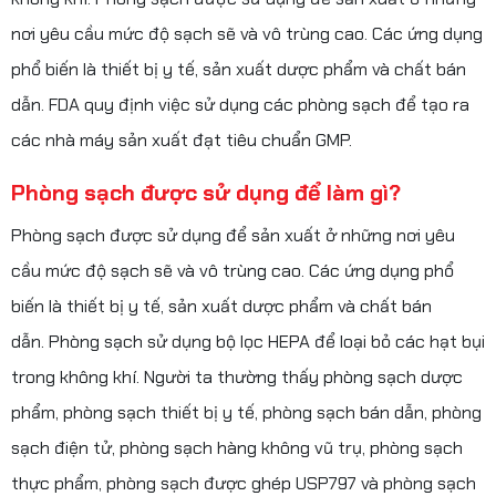
nơi yêu cầu mức độ sạch sẽ và vô trùng cao. Các ứng dụng
phổ biến là thiết bị y tế, sản xuất dược phẩm và chất bán
dẫn. FDA quy định việc sử dụng các phòng sạch để tạo ra
các nhà máy sản xuất đạt tiêu chuẩn GMP.
Phòng sạch được sử dụng để làm gì?
Phòng sạch được sử dụng để sản xuất ở những nơi yêu
cầu mức độ sạch sẽ và vô trùng cao. Các ứng dụng phổ
biến là thiết bị y tế, sản xuất dược phẩm và chất bán
dẫn. Phòng sạch sử dụng bộ lọc HEPA để loại bỏ các hạt bụi
trong không khí. Người ta thường thấy phòng sạch dược
phẩm, phòng sạch thiết bị y tế, phòng sạch bán dẫn, phòng
sạch điện tử, phòng sạch hàng không vũ trụ, phòng sạch
thực phẩm, phòng sạch được ghép USP797 và phòng sạch