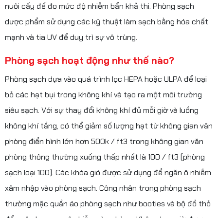
nuôi cấy để đo mức độ nhiễm bẩn khả thi. Phòng sạch
dược phẩm sử dụng các kỹ thuật làm sạch bằng hóa chất
mạnh và tia UV để duy trì sự vô trùng.
Phòng sạch hoạt động như thế nào?
Phòng sạch dựa vào quá trình lọc HEPA hoặc ULPA để loại
bỏ các hạt bụi trong không khí và tạo ra một môi trường
siêu sạch. Với sự thay đổi không khí đủ mỗi giờ và luồng
không khí tầng, có thể giảm số lượng hạt từ không gian văn
phòng điển hình lớn hơn 500k / ft3 trong không gian văn
phòng thông thường xuống thấp nhất là 100 / ft3 (phòng
sạch loại 100). Các khóa gió được sử dụng để ngăn ô nhiễm
xâm nhập vào phòng sạch. Công nhân trong phòng sạch
thường mặc quần áo phòng sạch như booties và bộ đồ thỏ