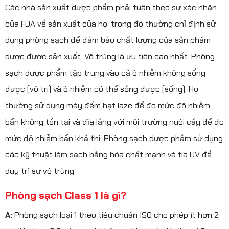
Các nhà sản xuất dược phẩm phải tuân theo sự xác nhận
của FDA về sản xuất của họ, trong đó thường chỉ định sử
dụng phòng sạch để đảm bảo chất lượng của sản phẩm
dược được sản xuất. Vô trùng là ưu tiên cao nhất. Phòng
sạch dược phẩm tập trung vào cả ô nhiễm không sống
được (vô tri) và ô nhiễm có thể sống được (sống). Họ
thường sử dụng máy đếm hạt laze để đo mức độ nhiễm
bẩn không tồn tại và đĩa lắng với môi trường nuôi cấy để đo
mức độ nhiễm bẩn khả thi. Phòng sạch dược phẩm sử dụng
các kỹ thuật làm sạch bằng hóa chất mạnh và tia UV để
duy trì sự vô trùng.
Phòng sạch Class 1 là gì?
A:
Phòng sạch loại 1 theo tiêu chuẩn ISO cho phép ít hơn 2