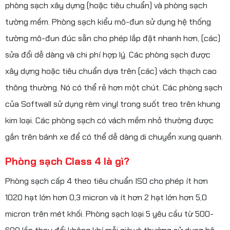
phòng sạch xây dựng (hoặc tiêu chuẩn) và phòng sạch
tường mềm. Phòng sạch kiểu mô-đun sử dụng hệ thống
tường mô-đun đúc sẵn cho phép lắp đặt nhanh hơn, (các)
sửa đổi dễ dàng và chi phí hợp lý. Các phòng sạch được
xây dựng hoặc tiêu chuẩn dựa trên (các) vách thạch cao
thông thường. Nó có thể rẻ hơn một chút. Các phòng sạch
của Softwall sử dụng rèm vinyl trong suốt treo trên khung
kim loại. Các phòng sạch có vách mềm nhỏ thường được
gắn trên bánh xe để có thể dễ dàng di chuyển xung quanh.
Phòng sạch Class 4 là gì?
Phòng sạch cấp 4 theo tiêu chuẩn ISO cho phép ít hơn
1020 hạt lớn hơn 0,3 micron và ít hơn 2 hạt lớn hơn 5,0
micron trên mét khối. Phòng sạch loại 5 yêu cầu từ 500-