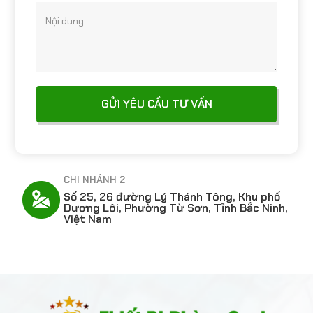
Nội dung
CHI NHÁNH 2
hố
Số 25, 26 đường Lý Thánh Tông, Khu phố
Dương Lôi, Phường Từ Sơn, Tỉnh Bắc Ninh,
Việt Nam