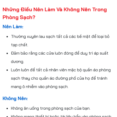
Những Điều Nên Làm Và Không Nên Trong
Phòng Sạch?
Nên Làm:
Thường xuyên lau sạch tất cả các bề mặt để loại bỏ
tạp chất.
Đảm bảo rằng các cửa luôn đóng để duy trì áp suất
dương.
Luôn luôn để tất cả nhân viên mặc bộ quần áo phòng
sạch thay cho quần áo đường phố của họ để tránh
mang ô nhiễm vào phòng sạch.
Không Nên:
Không ăn uống trong phòng sạch của bạn.
Không mang thiết bị hoặc tài liệu bẩn vào phòng sạch