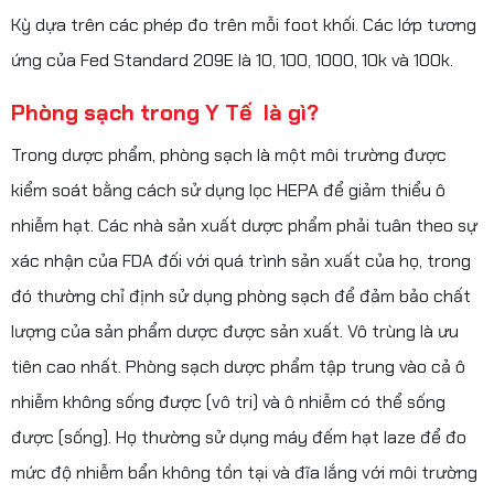
Kỳ dựa trên các phép đo trên mỗi foot khối. Các lớp tương
ứng của Fed Standard 209E là 10, 100, 1000, 10k và 100k.
Phòng sạch trong Y Tế là gì?
Trong dược phẩm, phòng sạch là một môi trường được
kiểm soát bằng cách sử dụng lọc HEPA để giảm thiểu ô
nhiễm hạt. Các nhà sản xuất dược phẩm phải tuân theo sự
xác nhận của FDA đối với quá trình sản xuất của họ, trong
đó thường chỉ định sử dụng phòng sạch để đảm bảo chất
lượng của sản phẩm dược được sản xuất. Vô trùng là ưu
tiên cao nhất. Phòng sạch dược phẩm tập trung vào cả ô
nhiễm không sống được (vô tri) và ô nhiễm có thể sống
được (sống). Họ thường sử dụng máy đếm hạt laze để đo
mức độ nhiễm bẩn không tồn tại và đĩa lắng với môi trường