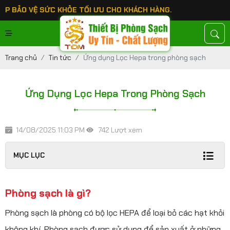
 VỆ SỨC KHỎE TỐI ƯU CHO KHÁCH HÀNG.
Trang chủ
Tin tức
Ứng dụng Lọc Hepa trong phòng sạch
Ứng Dụng Lọc Hepa Trong Phòng Sạch
14/08/2025 11:03 PM
742 Lượt xem
MỤC LỤC
Phòng sạch là gì?
Phòng sạch là phòng có bộ lọc HEPA để loại bỏ các hạt khỏi
không khí. Phòng sạch được sử dụng để sản xuất ở những