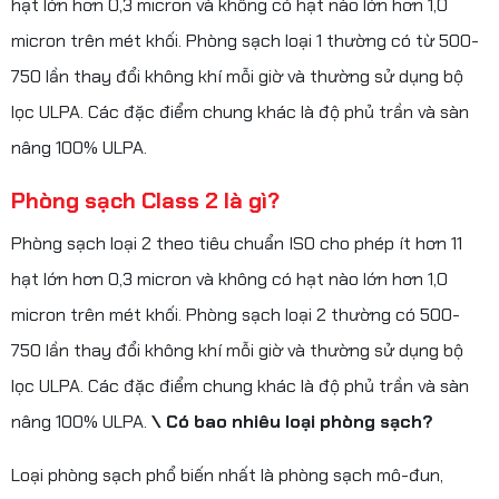
hạt lớn hơn 0,3 micron và không có hạt nào lớn hơn 1,0
micron trên mét khối. Phòng sạch loại 1 thường có từ 500-
750 lần thay đổi không khí mỗi giờ và thường sử dụng bộ
lọc ULPA. Các đặc điểm chung khác là độ phủ trần và sàn
nâng 100% ULPA.
Phòng sạch Class 2 là gì?
Phòng sạch loại 2 theo tiêu chuẩn ISO cho phép ít hơn 11
hạt lớn hơn 0,3 micron và không có hạt nào lớn hơn 1,0
micron trên mét khối. Phòng sạch loại 2 thường có 500-
750 lần thay đổi không khí mỗi giờ và thường sử dụng bộ
lọc ULPA. Các đặc điểm chung khác là độ phủ trần và sàn
nâng 100% ULPA.
\ Có bao nhiêu loại phòng sạch?
Loại phòng sạch phổ biến nhất là phòng sạch mô-đun,