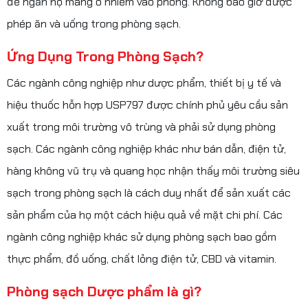
để ngăn họ mang ô nhiễm vào phòng. Không bao giờ được
phép ăn và uống trong phòng sạch.
Ứng Dụng Trong Phòng Sạch?
Các ngành công nghiệp như dược phẩm, thiết bị y tế và
hiệu thuốc hỗn hợp USP797 được chính phủ yêu cầu sản
xuất trong môi trường vô trùng và phải sử dụng phòng
sạch. Các ngành công nghiệp khác như bán dẫn, điện tử,
hàng không vũ trụ và quang học nhận thấy môi trường siêu
sạch trong phòng sạch là cách duy nhất để sản xuất các
sản phẩm của họ một cách hiệu quả về mặt chi phí. Các
ngành công nghiệp khác sử dụng phòng sạch bao gồm
thực phẩm, đồ uống, chất lỏng điện tử, CBD và vitamin.
Phòng sạch Dược phẩm là gì?