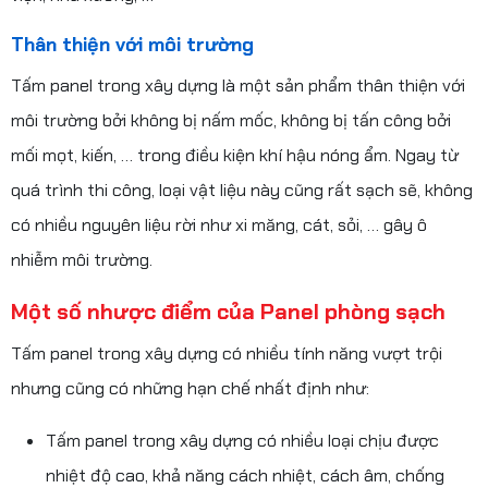
Thân thiện với môi trường
Tấm panel trong xây dựng là một sản phẩm thân thiện với
môi trường bởi không bị nấm mốc, không bị tấn công bởi
mối mọt, kiến, … trong điều kiện khí hậu nóng ẩm. Ngay từ
quá trình thi công, loại vật liệu này cũng rất sạch sẽ, không
có nhiều nguyên liệu rời như xi măng, cát, sỏi, … gây ô
nhiễm môi trường.
Một số nhược điểm của Panel phòng sạch
Tấm panel trong xây dựng có nhiều tính năng vượt trội
nhưng cũng có những hạn chế nhất định như:
Tấm panel trong xây dựng có nhiều loại chịu được
nhiệt độ cao, khả năng cách nhiệt, cách âm, chống