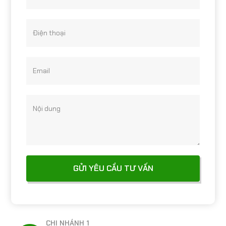
Điện thoại
Email
Nội dung
CHI NHÁNH 1