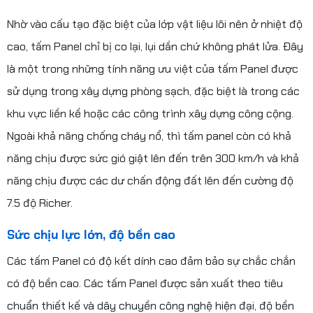
Nhờ vào cấu tạo đặc biệt của lớp vật liệu lõi nên ở nhiệt độ
cao, tấm Panel chỉ bị co lại, lụi dần chứ không phát lửa. Đây
là một trong những tính năng ưu việt của tấm Panel được
sử dụng trong xây dựng phòng sạch, đặc biệt là trong các
khu vực liền kề hoặc các công trình xây dựng công cộng.
Ngoài khả năng chống cháy nổ, thì tấm panel còn có khả
năng chịu được sức gió giật lên đến trên 300 km/h và khả
năng chịu được các dư chấn động đất lên đến cường độ
7.5 độ Richer.
Sức chịu lực lớn, độ bền cao
Các tấm Panel có độ kết dính cao đảm bảo sự chắc chắn
có độ bền cao. Các tấm Panel được sản xuất theo tiêu
chuẩn thiết kế và dây chuyền công nghệ hiện đại, độ bền