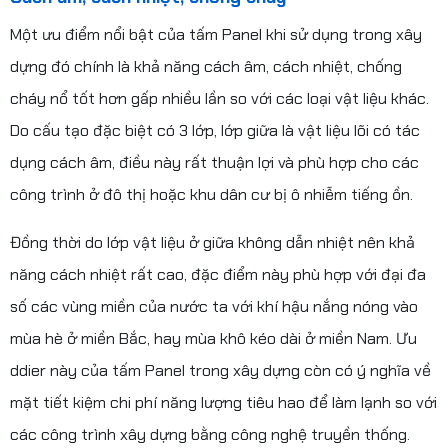
Một ưu điểm nổi bật của tấm Panel khi sử dụng trong xây
dựng đó chính là khả năng cách âm, cách nhiệt, chống
cháy nổ tốt hơn gấp nhiều lần so với các loại vật liệu khác.
Do cấu tạo đặc biệt có 3 lớp, lớp giữa là vật liệu lõi có tác
dụng cách âm, điều này rất thuận lợi và phù hợp cho các
công trình ở đô thị hoặc khu dân cư bị ô nhiễm tiếng ồn.
Đồng thời do lớp vật liệu ở giữa không dẫn nhiệt nên khả
năng cách nhiệt rất cao, đặc điểm này phù hợp với đại đa
số các vùng miền của nước ta với khí hậu nắng nóng vào
mùa hè ở miền Bắc, hay mùa khô kéo dài ở miền Nam. Ưu
ddier này của tấm Panel trong xây dựng còn có ý nghĩa về
mặt tiết kiệm chi phí năng lượng tiêu hao để làm lạnh so với
các công trình xây dựng bằng công nghệ truyền thống.