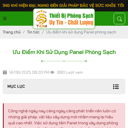
 HIỆN ĐẠI, MANG ĐẾN GIẢI PHÁP BẢO VỆ SỨC KHỎE TỐI ƯU CHO
Trang chủ
Tin tức
Ưu điểm khi sử dụng Panel phòng sạch
Ưu Điểm Khi Sử Dụng Panel Phòng Sạch
14/08/2025 08:20 PM
880 Lượt xem
MỤC LỤC
Công nghệ ngày nay càng ngày càng phát triển nên luôn có
những giải pháp, vật liệu xây dựng mới nhằm mang lại hiệu
quả cao nhất. Việc sử dụng tấm Panel trong xây dựng phòng