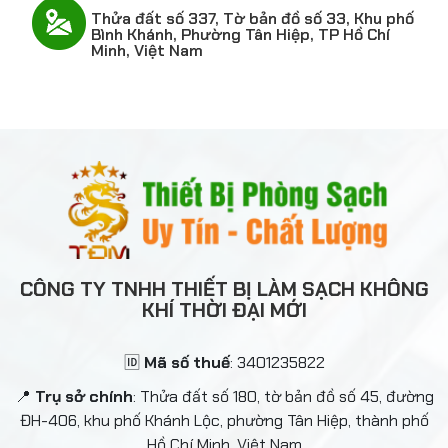
Thửa đất số 337, Tờ bản đồ số 33, Khu phố
Bình Khánh, Phường Tân Hiệp, TP Hồ Chí
Minh, Việt Nam
CÔNG TY TNHH THIẾT BỊ LÀM SẠCH KHÔNG
KHÍ THỜI ĐẠI MỚI
🆔
Mã số thuế
: 3401235822
📍
Trụ sở chính
: Thửa đất số 180, tờ bản đồ số 45, đường
ĐH-406, khu phố Khánh Lộc, phường Tân Hiệp, thành phố
Hồ Chí Minh, Việt Nam