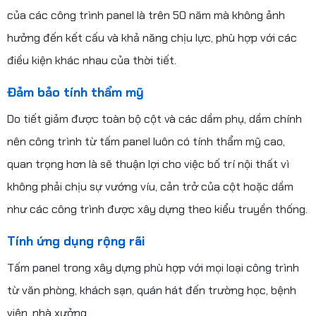
của các công trình panel là trên 50 năm mà không ảnh
hưởng đến kết cấu và khả năng chịu lực, phù hợp với các
điều kiện khác nhau của thời tiết.
Đảm bảo tính thẩm mỹ
Do tiết giảm được toàn bộ cột và các dầm phụ, dầm chính
nên công trình từ tấm panel luôn có tính thẩm mỹ cao,
quan trọng hơn là sẽ thuận lợi cho việc bố trí nội thất vì
không phải chịu sự vướng víu, cản trở của cột hoặc dầm
như các công trình được xây dựng theo kiểu truyền thống.
Tính ứng dụng rộng rãi
Tấm panel trong xây dựng phù hợp với mọi loại công trình
từ văn phòng, khách sạn, quán hát đến trường học, bệnh
viện, nhà xưởng, …