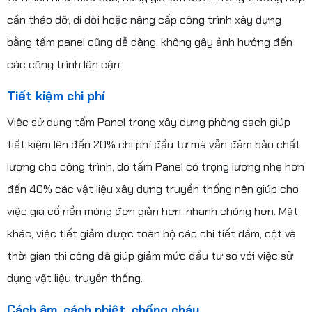
cần tháo dỡ, di dời hoặc nâng cấp công trình xây dựng
bằng tấm panel cũng dễ dàng, không gây ảnh hưởng đến
các công trình lân cận.
Tiết kiệm chi phí
Việc sử dụng tấm Panel trong xây dựng phòng sạch giúp
tiết kiệm lên đến 20% chi phí đầu tư mà vẫn đảm bảo chất
lượng cho công trình, do tấm Panel có trọng lượng nhẹ hơn
đến 40% các vật liệu xây dựng truyền thống nên giúp cho
việc gia cố nền móng đơn giản hơn, nhanh chóng hơn. Mặt
khác, việc tiết giảm được toàn bộ các chi tiết dầm, cột và
thời gian thi công đã giúp giảm mức đầu tư so với việc sử
dụng vật liệu truyền thống.
Cách âm, cách nhiệt, chống cháy