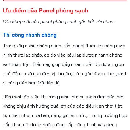
Ưu điểm của Panel phòng sạch
Các khớp nối của panel phòng sạch gắn kết với nhau.
Thi công nhanh chóng
Trong xây dựng phòng sạch, tấm panel được thi công dưới
hình thức lắp ghép, do đó việc xây lắp được nhanh chóng
và thuận tiện. Điều này giúp đẩy nhanh tiến độ dự án, giúp
chủ đầu tư và các đơn vị thi công rút ngắn được thời giant
hi công đến hơn 1/3 tiến độ.
Bên cạnh đó, việc thi công panel phòng sạch đơn giản nên
không chịu ảnh hưởng quá lớn của các điều kiện thời tiết
tự nhiên như mưa bão, nắng gió, ẩm ướt,…Trong trường hợp
cần tháo dỡ, di dời hoặc nâng cấp công trình xây dựng