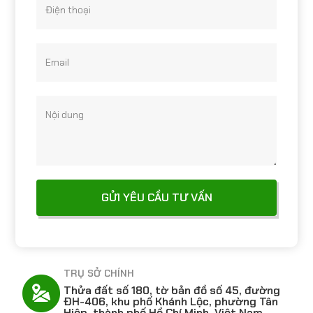
Điện thoại
Email
Nội dung
TRỤ SỞ CHÍNH
Thửa đất số 180, tờ bản đồ số 45, đường
ĐH-406, khu phố Khánh Lộc, phường Tân
Hiệp, thành phố Hồ Chí Minh, Việt Nam