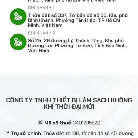
CHI NHÁNH 1
Thửa đất số 337, Tờ bản đồ số 33, Khu phố
Bình Khánh, Phường Tân Hiệp, TP Hồ Chí
Minh, Việt Nam
CHI NHÁNH 2
Số 25, 26 đường Lý Thánh Tông, Khu phố
Dương Lôi, Phường Từ Sơn, Tỉnh Bắc Ninh,
Việt Nam
CÔNG TY TNHH THIẾT BỊ LÀM SẠCH KHÔNG
KHÍ THỜI ĐẠI MỚI
🆔
Mã số thuế
: 3401235822
📍
Trụ sở chính
: Thửa đất số 180, tờ bản đồ số 45, đường