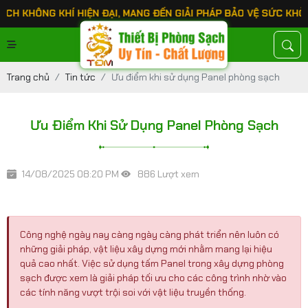
NG KHÍ HIỆN ĐẠI, MANG ĐẾN GIẢI PHÁP BẢO VỆ SỨC KHỎE TỐI 
Trang chủ
Tin tức
Ưu điểm khi sử dụng Panel phòng sạch
Ưu Điểm Khi Sử Dụng Panel Phòng Sạch
14/08/2025 08:20 PM
886 Lượt xem
Công nghệ ngày nay càng ngày càng phát triển nên luôn có
những giải pháp, vật liệu xây dựng mới nhằm mang lại hiệu
quả cao nhất. Việc sử dụng tấm Panel trong xây dựng phòng
sạch được xem là giải pháp tối ưu cho các công trình nhờ vào
các tính năng vượt trội soi với vật liệu truyền thống.