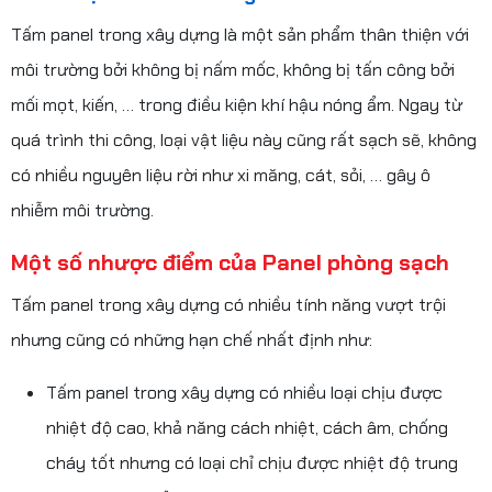
Tấm panel trong xây dựng là một sản phẩm thân thiện với
môi trường bởi không bị nấm mốc, không bị tấn công bởi
mối mọt, kiến, … trong điều kiện khí hậu nóng ẩm. Ngay từ
quá trình thi công, loại vật liệu này cũng rất sạch sẽ, không
có nhiều nguyên liệu rời như xi măng, cát, sỏi, … gây ô
nhiễm môi trường.
Một số nhược điểm của Panel phòng sạch
Tấm panel trong xây dựng có nhiều tính năng vượt trội
nhưng cũng có những hạn chế nhất định như:
Tấm panel trong xây dựng có nhiều loại chịu được
nhiệt độ cao, khả năng cách nhiệt, cách âm, chống
cháy tốt nhưng có loại chỉ chịu được nhiệt độ trung