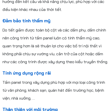
hưởng đến kết cấu và khả năng chịu lực, phù hợp với các
điều kiện khác nhau của thời tiết.
Đảm bảo tính thẩm mỹ
Do tiết giảm được toàn bộ cột và các dầm phụ, dầm chính
nên công trình từ tấm panel luôn có tính thẩm mỹ cao,
quan trọng hơn là sẽ thuận lợi cho việc bố trí nội thất vì
không phải chịu sự vướng víu, cản trở của cột hoặc dầm
như các công trình được xây dựng theo kiểu truyền thống.
Tính ứng dụng rộng rãi
Tấm panel trong xây dựng phù hợp với mọi loại công trình
từ văn phòng, khách sạn, quán hát đến trường học, bệnh
viện, nhà xưởng, …
Thân thiện với môi trường