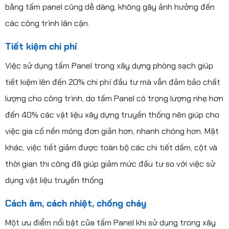
bằng tấm panel cũng dễ dàng, không gây ảnh hưởng đến
các công trình lân cận.
Tiết kiệm chi phí
Việc sử dụng tấm Panel trong xây dựng phòng sạch giúp
tiết kiệm lên đến 20% chi phí đầu tư mà vẫn đảm bảo chất
lượng cho công trình, do tấm Panel có trọng lượng nhẹ hơn
đến 40% các vật liệu xây dựng truyền thống nên giúp cho
việc gia cố nền móng đơn giản hơn, nhanh chóng hơn. Mặt
khác, việc tiết giảm được toàn bộ các chi tiết dầm, cột và
thời gian thi công đã giúp giảm mức đầu tư so với việc sử
dụng vật liệu truyền thống.
Cách âm, cách nhiệt, chống cháy
Một ưu điểm nổi bật của tấm Panel khi sử dụng trong xây