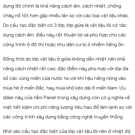
dựng đó chính là khả năng cách âm, cách nhiệt, chống
cháy nổ tốt hơn gấp nhiều lần so với các loại vật liệu khác.
Do cấu tạo đặc biệt có 3 lớp, lớp giữa là vật liệu lõi có tác
dụng cách âm, điều này rất thuận lợi và phù hợp cho các
công trình ở đô thị hoặc khu dân cư bị ô nhiễm tiếng ồn.
Đồng thời do lớp vật liệu ở giữa không dẫn nhiệt nên khả
năng cách nhiệt rất cao, đặc điểm này phù hợp với đại đa
số các vùng miền của nước ta với khí hậu nắng nóng vào
mùa hè ở miền Bắc, hay mùa khô kéo dài ở miền Nam. Ưu
ddier này của tấm Panel trong xây dựng còn có ý nghĩa về
mặt tiết kiệm chi phí năng lượng tiêu hao để làm lạnh so với
các công trình xây dựng bằng công nghệ truyền thống.
Nhờ vào cấu tạo đặc biệt của lớp vật liệu lõi nên ở nhiệt độ