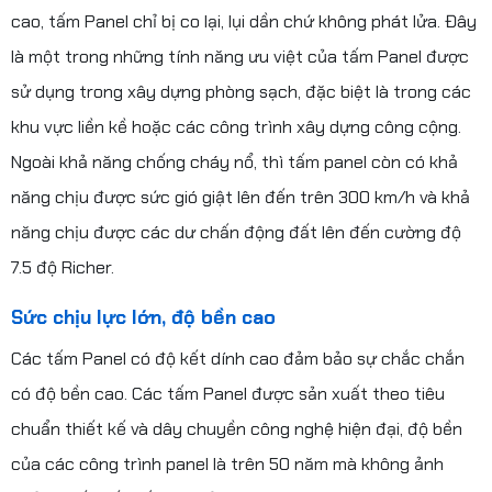
cao, tấm Panel chỉ bị co lại, lụi dần chứ không phát lửa. Đây
là một trong những tính năng ưu việt của tấm Panel được
sử dụng trong xây dựng phòng sạch, đặc biệt là trong các
khu vực liền kề hoặc các công trình xây dựng công cộng.
Ngoài khả năng chống cháy nổ, thì tấm panel còn có khả
năng chịu được sức gió giật lên đến trên 300 km/h và khả
năng chịu được các dư chấn động đất lên đến cường độ
7.5 độ Richer.
Sức chịu lực lớn, độ bền cao
Các tấm Panel có độ kết dính cao đảm bảo sự chắc chắn
có độ bền cao. Các tấm Panel được sản xuất theo tiêu
chuẩn thiết kế và dây chuyền công nghệ hiện đại, độ bền
của các công trình panel là trên 50 năm mà không ảnh