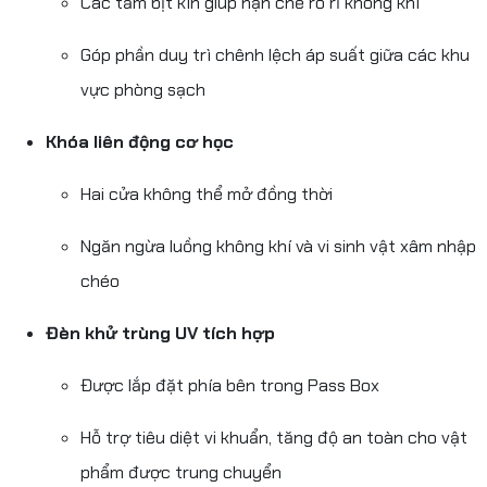
Các tấm bịt kín giúp hạn chế rò rỉ không khí
Góp phần duy trì chênh lệch áp suất giữa các khu
vực phòng sạch
Khóa liên động cơ học
Hai cửa không thể mở đồng thời
Ngăn ngừa luồng không khí và vi sinh vật xâm nhập
chéo
Đèn khử trùng UV tích hợp
Được lắp đặt phía bên trong Pass Box
Hỗ trợ tiêu diệt vi khuẩn, tăng độ an toàn cho vật
phẩm được trung chuyển