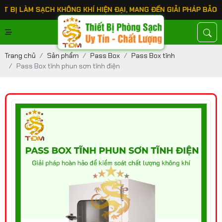
M SẠCH KHÔNG KHÍ HIỆN ĐẠI, MANG ĐẾN GIẢI PHÁP BẢO VỆ SỨC
Trang chủ
Sản phẩm
Pass Box
Pass Box tĩnh
Pass Box tĩnh phun sơn tĩnh điện