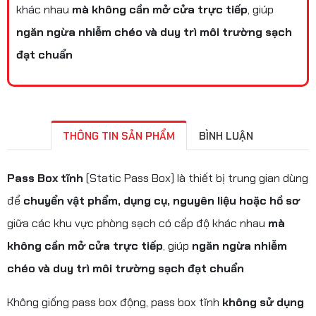
khác nhau
mà không cần mở cửa trực tiếp
, giúp
ngăn ngừa nhiễm chéo và duy trì
môi trường sạch
đạt chuẩn
THÔNG TIN SẢN PHẨM
BÌNH LUẬN
Pass Box tĩnh
(Static Pass Box) là thiết bị trung gian dùng
để
chuyển vật phẩm, dụng cụ, nguyên liệu hoặc hồ sơ
giữa các khu vực phòng sạch có cấp độ khác nhau
mà
không cần mở cửa trực tiếp
, giúp
ngăn ngừa nhiễm
chéo và duy trì
môi trường sạch đạt chuẩn
Không giống pass box động, pass box tĩnh
không sử dụng