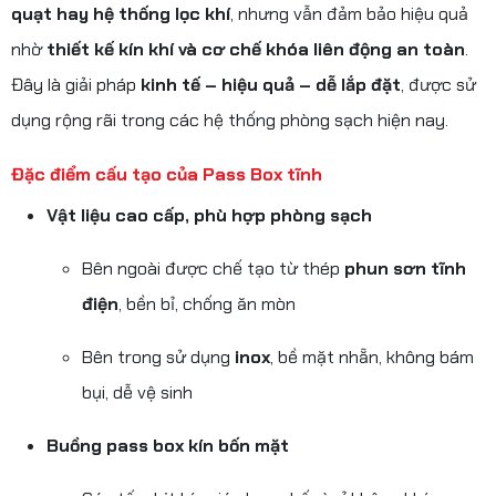
quạt hay hệ thống lọc khí
, nhưng vẫn đảm bảo hiệu quả
nhờ
thiết kế kín khí và cơ chế khóa liên động an toàn
.
Đây là giải pháp
kinh tế – hiệu quả – dễ lắp đặt
, được sử
dụng rộng rãi trong các hệ thống phòng sạch hiện nay.
Đặc điểm cấu tạo của Pass Box tĩnh
Vật liệu cao cấp, phù hợp phòng sạch
Bên ngoài được chế tạo từ thép
phun sơn tĩnh
điện
, bền bỉ, chống ăn mòn
Bên trong sử dụng
inox
, bề mặt nhẵn, không bám
bụi, dễ vệ sinh
Buồng pass box kín bốn mặt