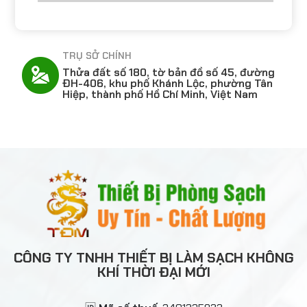
TRỤ SỞ CHÍNH
Thửa đất số 180, tờ bản đồ số 45, đường
h,
ĐH-406, khu phố Khánh Lộc, phường Tân
Hiệp, thành phố Hồ Chí Minh, Việt Nam
CÔNG TY TNHH THIẾT BỊ LÀM SẠCH KHÔNG
KHÍ THỜI ĐẠI MỚI