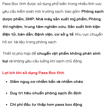
Pass Box tĩnh được sử dụng phổ biến trong nhiều lĩnh vực
yêu cầu kiểm soát môi trường sạch, bao gồm:
Phòng sạch
dược phẩm, GMP;
Nhà máy sản xuất mỹ phẩm;
Phòng
thí nghiệm, trung tâm nghiên cứu;
Sản xuất linh kiện
điện tử, bán dẫn;
Bệnh viện, cơ sở y tế
; Khu vực chuyển
hồ sơ, tài liệu trong phòng sạch
Thiết bị phù hợp để
chuyển vật phẩm không phát sinh
bụi
và không yêu cầu luồng khí sạch chủ động.
Lợi ích khi sử dụng Pass Box tĩnh
Giảm nguy cơ nhiễm bẩn và nhiễm chéo
Duy trì tiêu chuẩn phòng sạch ổn định
Chi phí đầu tư thấp hơn pass box động