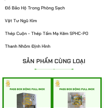
Đồ Bảo Hộ Trong Phòng Sạch
Vật Tư Ngũ Kim
Thép Cuộn - Thép Tấm Mạ Kẽm SPHC-PO
Thanh Nhôm Định Hình
SẢN PHẨM CÙNG LOẠI