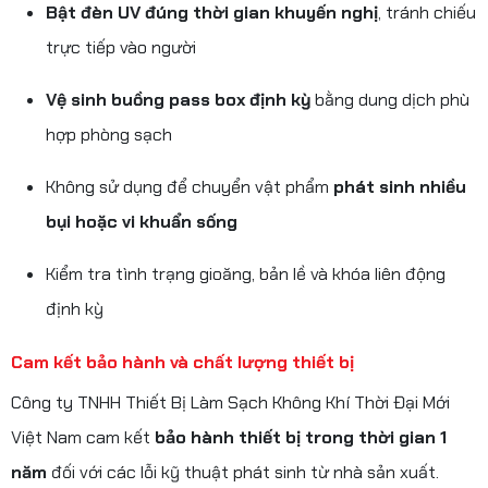
Bật đèn UV đúng thời gian khuyến nghị
, tránh chiếu
trực tiếp vào người
Vệ sinh buồng pass box định kỳ
bằng dung dịch phù
hợp phòng sạch
Không sử dụng để chuyển vật phẩm
phát sinh nhiều
bụi hoặc vi khuẩn sống
Kiểm tra tình trạng gioăng, bản lề và khóa liên động
định kỳ
Cam kết bảo hành và chất lượng thiết bị
Công ty TNHH Thiết Bị Làm Sạch Không Khí Thời Đại Mới
Việt Nam cam kết
bảo hành thiết bị trong thời gian 1
năm
đối với các lỗi kỹ thuật phát sinh từ nhà sản xuất.