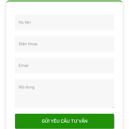
Họ tên
Điện thoại
Email
Nội dung