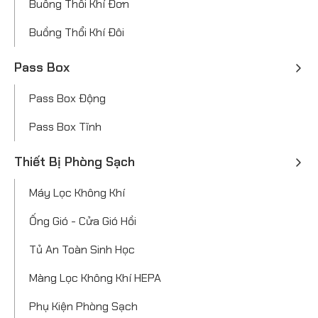
Buồng Thổi Khí Đơn
Buồng Thổi Khí Đôi
Pass Box
Pass Box Động
Pass Box Tĩnh
Thiết Bị Phòng Sạch
Máy Lọc Không Khí
Ống Gió - Cửa Gió Hồi
Tủ An Toàn Sinh Học
Màng Lọc Không Khí HEPA
Phụ Kiện Phòng Sạch