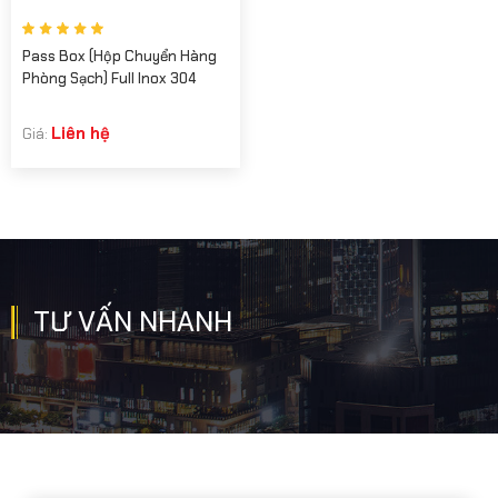
Pass Box (Hộp Chuyển Hàng
Phòng Sạch) Full Inox 304
Liên hệ
Giá:
TƯ VẤN NHANH