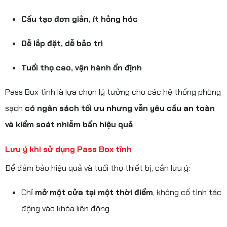
Cấu tạo đơn giản, ít hỏng hóc
Dễ lắp đặt, dễ bảo trì
Tuổi thọ cao, vận hành ổn định
Pass Box tĩnh là lựa chọn lý tưởng cho các hệ thống phòng
sạch
có ngân sách tối ưu nhưng vẫn yêu cầu an toàn
và kiểm soát nhiễm bẩn hiệu quả
.
Lưu ý khi sử dụng Pass Box tĩnh
Để đảm bảo hiệu quả và tuổi thọ thiết bị, cần lưu ý:
Chỉ
mở một cửa tại một thời điểm
, không cố tình tác
động vào khóa liên động