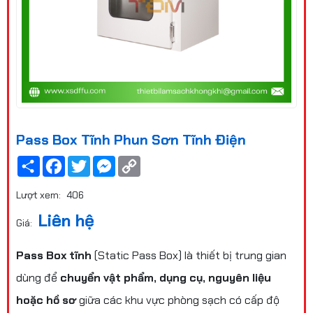
Pass Box Tĩnh Phun Sơn Tĩnh Điện
Share
Facebook
Twitter
Messenger
Copy
Link
Lượt xem:
406
Liên hệ
Giá:
Pass Box tĩnh
(Static Pass Box) là thiết bị trung gian
dùng để
chuyển vật phẩm, dụng cụ, nguyên liệu
hoặc hồ sơ
giữa các khu vực phòng sạch có cấp độ