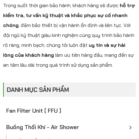
Trong suốt thời gian bảo hành, khách hàng sẽ được
hỗ trợ
kiểm tra, tư vấn kỹ thuật và khắc phục sự cố nhanh
chóng
, đảm bảo thiết bị vận hành ổn định và liên tục. Với
đội ngũ kỹ thuật giàu kinh nghiệm cùng quy trình bảo hành
rõ ràng, minh bạch, chúng tôi luôn đặt
uy tín và sự hài
lòng của khách hàng
làm ưu tiên hàng đầu, mang đến sự
an tâm lâu dài trong quá trình sử dụng sản phẩm.
DANH MỤC SẢN PHẨM
Fan Filter Unit ( FFU )
Buồng Thổi Khí - Air Shower