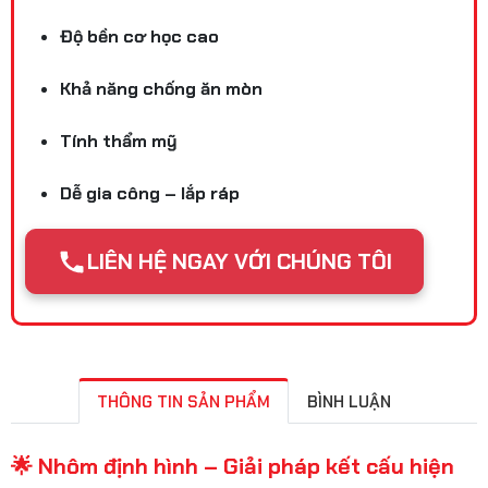
Độ bền cơ học cao
Khả năng chống ăn mòn
Tính thẩm mỹ
Dễ gia công – lắp ráp
LIÊN HỆ NGAY VỚI CHÚNG TÔI
THÔNG TIN SẢN PHẨM
BÌNH LUẬN
🌟 Nhôm định hình – Giải pháp kết cấu hiện