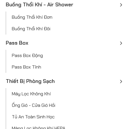
Buồng Thổi Khí - Air Shower
Buồng Thổi Khí Đơn
Buồng Thổi Khí Đôi
Pass Box
Pass Box Động
Pass Box Tĩnh
Thiết Bị Phòng Sạch
Máy Lọc Không Khí
Ống Gió - Cửa Gió Hồi
Tủ An Toàn Sinh Học
Màng Lọc Không Khí HEPA