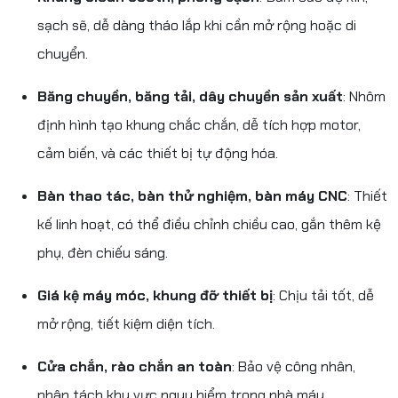
sạch sẽ, dễ dàng tháo lắp khi cần mở rộng hoặc di
chuyển.
Băng chuyền, băng tải, dây chuyền sản xuất
: Nhôm
định hình tạo khung chắc chắn, dễ tích hợp motor,
cảm biến, và các thiết bị tự động hóa.
Bàn thao tác, bàn thử nghiệm, bàn máy CNC
: Thiết
kế linh hoạt, có thể điều chỉnh chiều cao, gắn thêm kệ
phụ, đèn chiếu sáng.
Giá kệ máy móc, khung đỡ thiết bị
: Chịu tải tốt, dễ
mở rộng, tiết kiệm diện tích.
Cửa chắn, rào chắn an toàn
: Bảo vệ công nhân,
phân tách khu vực nguy hiểm trong nhà máy.