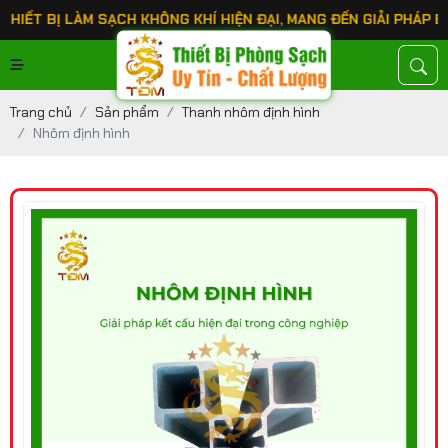
LÀM SẠCH KHÔNG KHÍ HIỆN ĐẠI, MANG ĐẾN GIẢI PHÁP BẢO VỆ SỨ
Trang chủ
Sản phẩm
Thanh nhôm định hình
Nhôm định hình