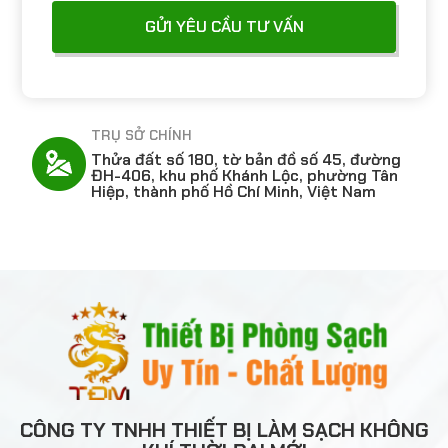
CHI NHÁNH 1
Thửa đất số 337, Tờ bản đồ số 33, Khu phố
Bình Khánh, Phường Tân Hiệp, TP Hồ Chí
Minh, Việt Nam
CÔNG TY TNHH THIẾT BỊ LÀM SẠCH KHÔNG