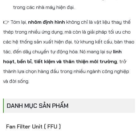
trong các nhà máy hiện đại.
👉 Tóm lại,
nhôm định hình
không chỉ là vật liệu thay thế
thép trong nhiều ứng dụng, mà còn là giải pháp tối ưu cho
các hệ thống sản xuất hiện đại, từ khung kết cấu, bàn thao
tác, đến dây chuyền tự động hóa. Nó mang lại sự
linh
hoạt, bền bỉ, tiết kiệm và thân thiện môi trường
, trở
thành lựa chọn hàng đầu trong nhiều ngành công nghiệp
và đời sống.
DANH MỤC SẢN PHẨM
Fan Filter Unit ( FFU )