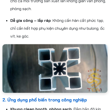
cho cả môi trường sản xuất lẫn không gian văn phòng,
phòng sạch.
Dễ gia công – lắp ráp
: Không cần hàn cắt phức tạp,
chỉ cần kết hợp phụ kiện chuyên dụng như bulong, ốc
vít, ke góc.
2. Ứng dụng phổ biến trong công nghiệp
Khung clean booth, phòng sạch
: Đảm bảo độ kín,