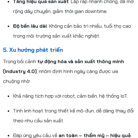
Tăng hiệu quả sản xuất
: Lắp ráp nhanh chóng, dễ mở
rộng dây chuyền, giảm thời gian downtime.
Độ bền lâu dài
: Không cần bảo trì nhiều, tuổi thọ cao
trong môi trường sản xuất khắc nghiệt.
5. Xu hướng phát triển
Trong bối cảnh
tự động hóa và sản xuất thông minh
(Industry 4.0)
, nhôm định hình ngày càng được ưa
chuộng nhờ:
Khả năng tích hợp với robot, cảm biến, hệ thống IoT.
Tính linh hoạt trong thiết kế mô-đun, dễ dàng thay đổi
theo nhu cầu sản xuất.
Đáp ứng yêu cầu về
an toàn – thẩm mỹ – hiệu quả