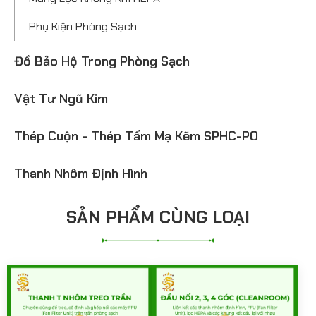
Phụ Kiện Phòng Sạch
Đồ Bảo Hộ Trong Phòng Sạch
Vật Tư Ngũ Kim
Thép Cuộn - Thép Tấm Mạ Kẽm SPHC-PO
Thanh Nhôm Định Hình
SẢN PHẨM CÙNG LOẠI