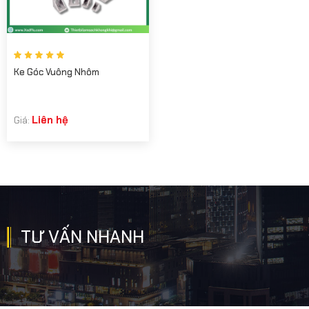
Ke Góc Vuông Nhôm
Liên hệ
Giá:
TƯ VẤN NHANH