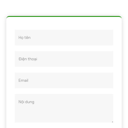
Họ tên
Điện thoại
Email
Nội dung