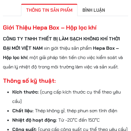
THÔNG TIN SẢN PHẨM
BÌNH LUẬN
Giới Thiệu Hepa Box – Hộp lọc khí
CÔNG TY TNHH THIẾT BỊ LÀM SẠCH KHÔNG KHÍ THỜI
ĐẠI MỚI VIỆT NAM
xin giới thiệu sản phẩm
Hepa Box –
Hộp lọc khí
, một giải pháp tiên tiến cho việc kiểm soát và
quản lý nhiệt độ trong môi trường làm việc và sản xuất.
Thông số kỹ thuật:
Kích thước:
(cung cấp kích thước cụ thể theo yêu
cầu)
Chất liệu:
Thép không gỉ, thép phun sơn tĩnh điện
Nhiệt độ hoạt động:
Từ -20°C đến 150°C
Công suất:
(cung cấp công suất cụ thể theo yêu cầu)