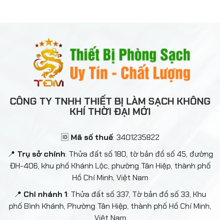
CÔNG TY TNHH THIẾT BỊ LÀM SẠCH KHÔNG
KHÍ THỜI ĐẠI MỚI
🆔
Mã số thuế
: 3401235822
📍
Trụ sở chính
: Thửa đất số 180, tờ bản đồ số 45, đường
ĐH-406, khu phố Khánh Lộc, phường Tân Hiệp, thành phố
Hồ Chí Minh, Việt Nam
📍
Chi nhánh 1
: Thửa đất số 337, Tờ bản đồ số 33, Khu
phố Bình Khánh, Phường Tân Hiệp, thành phố Hồ Chí Minh,
Việt Nam