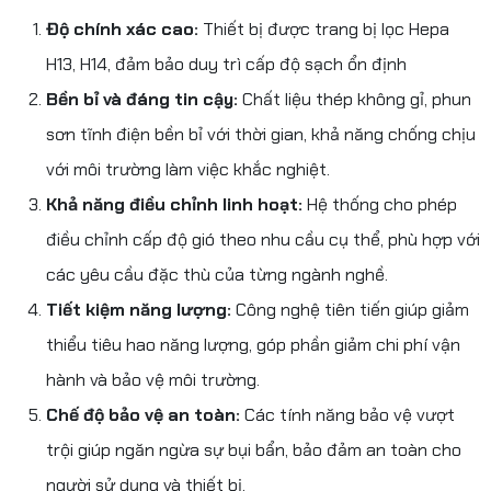
Độ chính xác cao:
Thiết bị được trang bị lọc Hepa
H13, H14, đảm bảo duy trì cấp độ sạch ổn định
Bền bỉ và đáng tin cậy:
Chất liệu thép không gỉ, phun
sơn tĩnh điện bền bỉ với thời gian, khả năng chống chịu
với môi trường làm việc khắc nghiệt.
Khả năng điều chỉnh linh hoạt:
Hệ thống cho phép
điều chỉnh cấp độ gió theo nhu cầu cụ thể, phù hợp với
các yêu cầu đặc thù của từng ngành nghề.
Tiết kiệm năng lượng:
Công nghệ tiên tiến giúp giảm
thiểu tiêu hao năng lượng, góp phần giảm chi phí vận
hành và bảo vệ môi trường.
Chế độ bảo vệ an toàn:
Các tính năng bảo vệ vượt
trội giúp ngăn ngừa sự bụi bẩn, bảo đảm an toàn cho
người sử dụng và thiết bị.