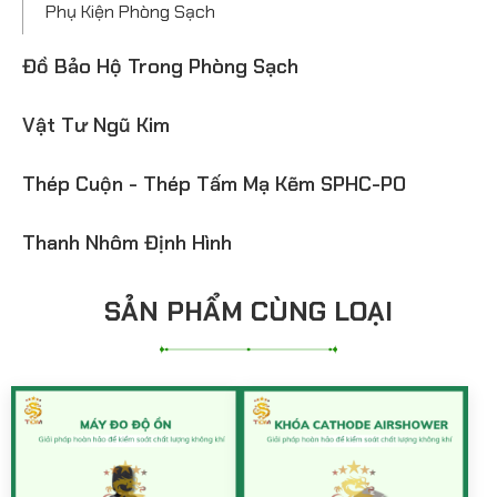
Phụ Kiện Phòng Sạch
Đồ Bảo Hộ Trong Phòng Sạch
Vật Tư Ngũ Kim
Thép Cuộn - Thép Tấm Mạ Kẽm SPHC-PO
Thanh Nhôm Định Hình
SẢN PHẨM CÙNG LOẠI