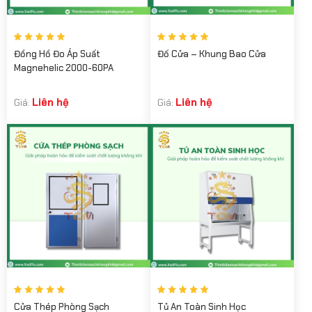
Đồng Hồ Đo Áp Suất
Đố Cửa – Khung Bao Cửa
Magnehelic 2000-60PA
Liên hệ
Liên hệ
Giá:
Giá:
Cửa Thép Phòng Sạch
Tủ An Toàn Sinh Học