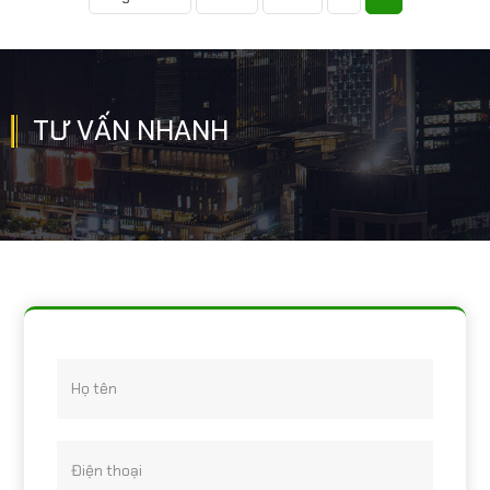
TƯ VẤN NHANH
Họ tên
Điện thoại