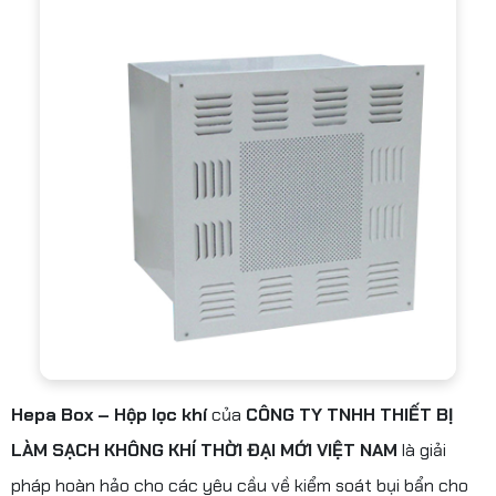
Hepa Box – Hộp lọc khí
của
CÔNG TY TNHH THIẾT BỊ
LÀM SẠCH KHÔNG KHÍ THỜI ĐẠI MỚI VIỆT NAM
là giải
pháp hoàn hảo cho các yêu cầu về kiểm soát bụi bẩn cho