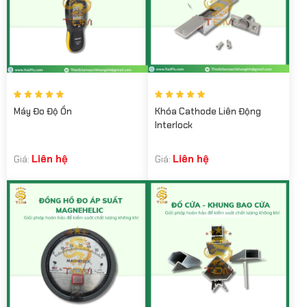
Máy Đo Độ Ồn
Khóa Cathode Liên Động
Interlock
Liên hệ
Liên hệ
Giá:
Giá: