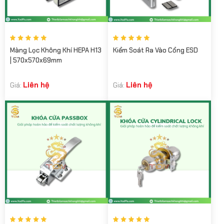
Màng Lọc Không Khí HEPA H13
Kiểm Soát Ra Vào Cổng ESD
| 570x570x69mm
Liên hệ
Liên hệ
Giá:
Giá: