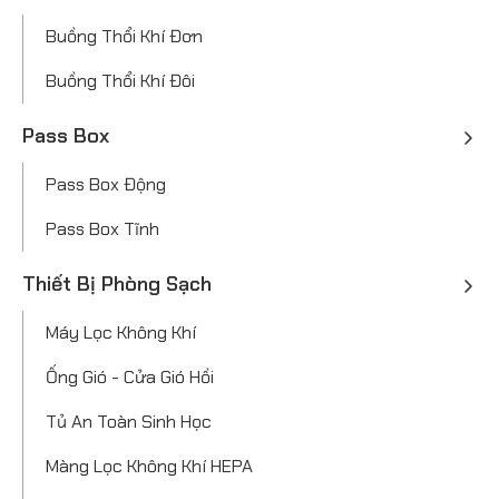
Buồng Thổi Khí Đơn
Buồng Thổi Khí Đôi
Pass Box
Pass Box Động
Pass Box Tĩnh
Thiết Bị Phòng Sạch
Máy Lọc Không Khí
Ống Gió - Cửa Gió Hồi
Tủ An Toàn Sinh Học
Màng Lọc Không Khí HEPA