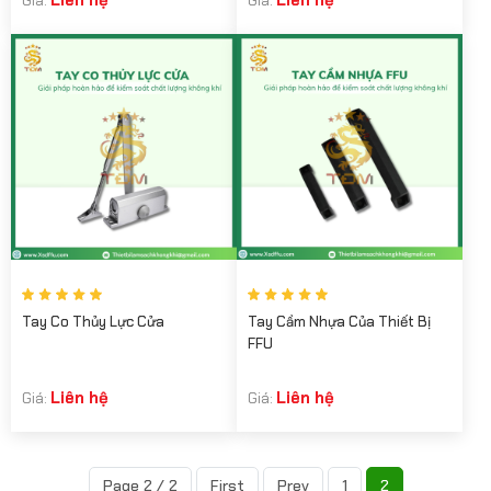
Liên hệ
Liên hệ
Giá:
Giá:
Tay Co Thủy Lực Cửa
Tay Cầm Nhựa Của Thiết Bị
FFU
Liên hệ
Liên hệ
Giá:
Giá:
Page 2 / 2
First
Prev
1
2