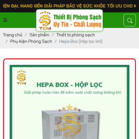
ANG ĐẾN GIẢI PHÁP BẢO VỆ SỨC KHỎE TỐI ƯU CHO KHÁCH HÀNG.
Trang chủ
Sản phẩm
Thiết bị phòng sạch
Phụ Kiện Phòng Sạch
Hepa Box (Hộp lọc khí)