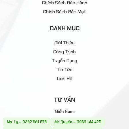
Chính Sách Bảo Hành
Chính Sách Bảo Mật
DANH MỤC
Giới Thiệu
Công Trình
Tuyển Dụng
Tin Tức
Liên Hệ
TƯ VẤN
Miền Nam:
Ms. Ly – 0382 661 578
Mr. Quyền – 0969 144 420