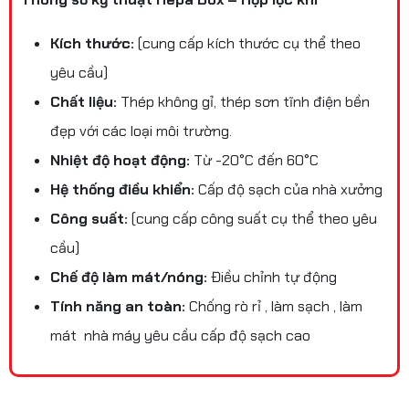
Kích thước:
(cung cấp kích thước cụ thể theo
yêu cầu)
Chất liệu:
Thép không gỉ, thép sơn tĩnh điện bền
đẹp với các loại môi trường.
Nhiệt độ hoạt động:
Từ -20°C đến 60°C
Hệ thống điều khiển:
Cấp độ sạch của nhà xưởng
Công suất:
(cung cấp công suất cụ thể theo yêu
cầu)
Chế độ làm mát/nóng:
Điều chỉnh tự động
Tính năng an toàn:
Chống rò rỉ , làm sạch , làm
mát nhà máy yêu cầu cấp độ sạch cao