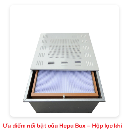
Ưu điểm nổi bật của Hepa Box – Hộp lọc khí