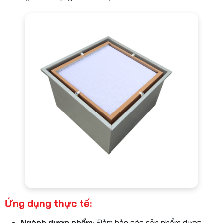
Ứng dụng thực tế:
Ngành dược phẩm:
Đảm bảo các sản phẩm dược