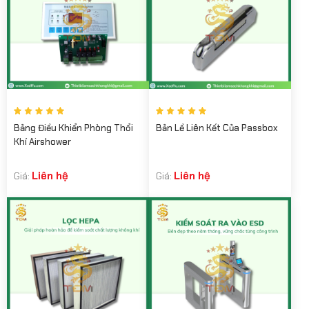
Bảng Điều Khiển Phòng Thổi
Bản Lề Liên Kết Của Passbox
Khí Airshower
Liên hệ
Liên hệ
Giá:
Giá: