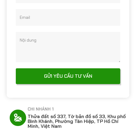
Email
Nội dung
CHI NHÁNH 2
hố
Số 25, 26 đường Lý Thánh Tông, Khu phố
Dương Lôi, Phường Từ Sơn, Tỉnh Bắc Ninh,
Việt Nam