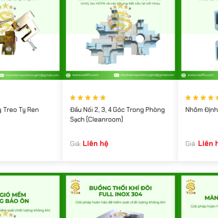
y Treo Ty Ren
Đầu Nối 2, 3, 4 Góc Trong Phòng
Nhôm Định
Sạch (Cleanroom)
Liên hệ
Liên 
Giá:
Giá: