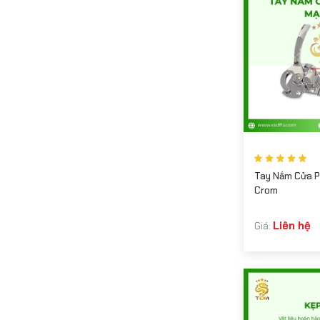
Tay Nắm Cửa P
Crom
Liên hệ
Giá: