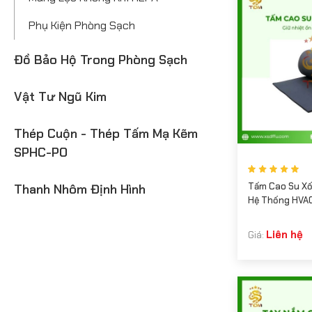
Phụ Kiện Phòng Sạch
Đồ Bảo Hộ Trong Phòng Sạch
Vật Tư Ngũ Kim
Thép Cuộn - Thép Tấm Mạ Kẽm
SPHC-PO
Tấm Cao Su Xố
Thanh Nhôm Định Hình
Hệ Thống HVA
Liên hệ
Giá: