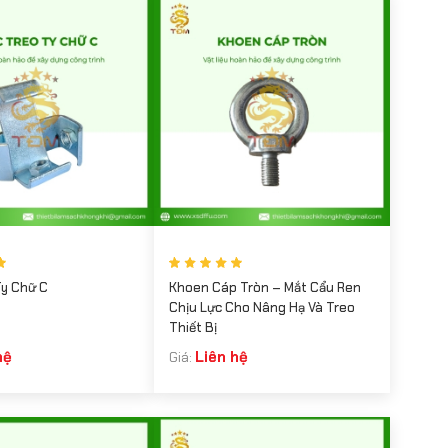
Ty Chữ C
Khoen Cáp Tròn – Mắt Cẩu Ren
Chịu Lực Cho Nâng Hạ Và Treo
Thiết Bị
hệ
Liên hệ
Giá: