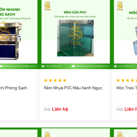
nh Phòng Sạch
Rèm Nhựa PVC Màu Xanh Ngọc
Móc Treo 
Liên hệ
Liên 
Giá:
Giá: