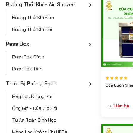
Buồng Thổi Khí - Air Shower
Buồng Thổi Khí Đơn
Buồng Thổi Khí Đôi
Pass Box
Pass Box Động
Pass Box Tĩnh
Thiết Bị Phòng Sạch
Cửa Cuốn Nha
Máy Lọc Không Khí
Liên hệ
Giá:
Ống Gió - Cửa Gió Hồi
Tủ An Toàn Sinh Học
Màng Lọc Không Khí HEPA