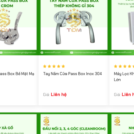
ass Box Bề Mặt Mạ
Tay Nắm Cửa Pass Box Inox 304
Máy Lọc K
Lớn
Liên hệ
Liên 
Giá:
Giá: