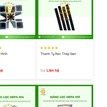
 Hình
Thanh Ty Ren Thép Đen
hệ
Liên hệ
Giá: