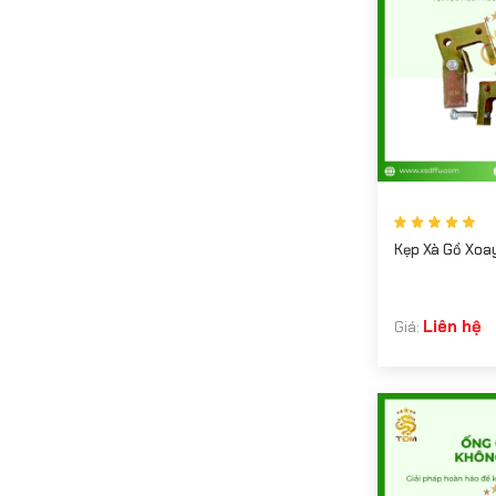
Kẹp Xà Gồ Xoa
Liên hệ
Giá: