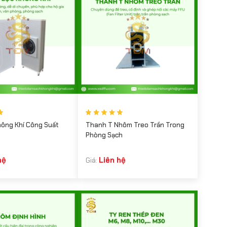
hông Khí Công Suất
Thanh T Nhôm Treo Trần Trong
Phòng Sạch
hệ
Liên hệ
Giá: