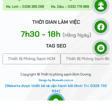
Ms. Linh – 0336 385 268
Ms. Diệu – 0332 776 989
THỜI GIAN LÀM VIỆC
7h30 - 18h
(Hằng Ngày)
TAG SEO
Thiết Bị Phòng Sạch HCM
Thiết Bị Phòng Sạch Bì
Copyright © Thiết bị phòng sạch Bình Dương.
(Website được thiết kế và vận hành bởi Minh Trí: 0328 732
834)