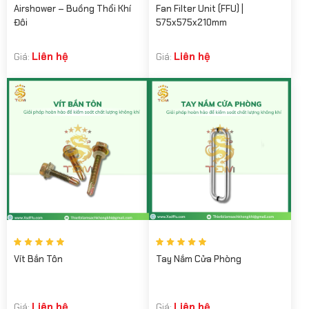
Airshower – Buồng Thổi Khí
Fan Filter Unit (FFU) |
Đôi
575x575x210mm
Liên hệ
Liên hệ
Giá:
Giá:
Vít Bắn Tôn
Tay Nắm Cửa Phòng
Liên hệ
Liên hệ
Giá:
Giá: