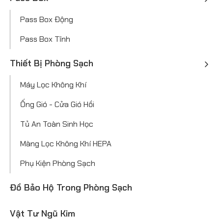
Pass Box Động
Pass Box Tĩnh
Thiết Bị Phòng Sạch
Máy Lọc Không Khí
Ống Gió - Cửa Gió Hồi
Tủ An Toàn Sinh Học
Màng Lọc Không Khí HEPA
Phụ Kiện Phòng Sạch
Đồ Bảo Hộ Trong Phòng Sạch
Vật Tư Ngũ Kim