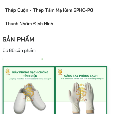
Thép Cuộn - Thép Tấm Mạ Kẽm SPHC-PO
Thanh Nhôm Định Hình
SẢN PHẨM
Có 80 sản phẩm