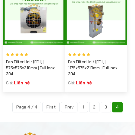
Fan Filter Unit (FFU) |
Fan Filter Unit (FFU) |
575x575x210mm | Full Inox
1175x575x210mm | Full Inox
304
304
Liên hệ
Liên hệ
Giá:
Giá:
Page 4 / 4
First
Prev
1
2
3
4