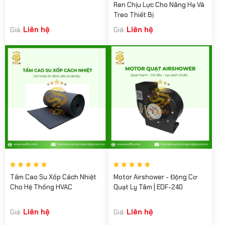
Ren Chịu Lực Cho Nâng Hạ Và
Treo Thiết Bị
Liên hệ
Liên hệ
Giá:
Giá:
Tấm Cao Su Xốp Cách Nhiệt
Motor Airshower - Động Cơ
Cho Hệ Thống HVAC
Quạt Ly Tâm | EDF-240
Liên hệ
Liên hệ
Giá:
Giá: