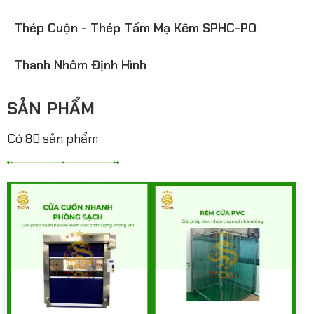
Thép Cuộn - Thép Tấm Mạ Kẽm SPHC-PO
Thanh Nhôm Định Hình
SẢN PHẨM
Có 80 sản phẩm