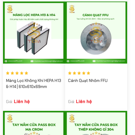
Màng Lọc Không Khí HEPA H13
Cánh Quạt Nhôm FFU
& H14 | 610x610x69mm
Liên hệ
Liên hệ
Giá:
Giá: