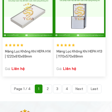
Màng Lọc Không Khí HEPA H14
Màng Lọc Không Khí HEPA H13
| 1220x610x69mm
| 1170x570x69mm
Liên hệ
Liên hệ
Giá:
Giá:
Page 1 / 4
1
2
3
4
Next
Last