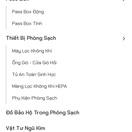
Pass Box Động
Pass Box Tĩnh
Thiết Bị Phòng Sạch
Máy Lọc Không Khí
Ống Gió - Cửa Gió Hồi
Tủ An Toàn Sinh Học
Màng Lọc Không Khí HEPA
Phụ Kiện Phòng Sạch
Đồ Bảo Hộ Trong Phòng Sạch
Vật Tư Ngũ Kim