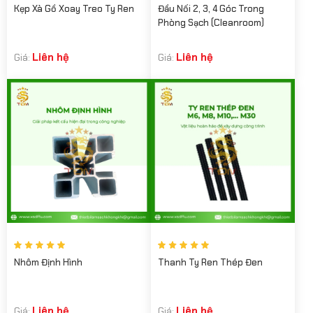
Kẹp Xà Gồ Xoay Treo Ty Ren
Đầu Nối 2, 3, 4 Góc Trong
Phòng Sạch (Cleanroom)
Liên hệ
Liên hệ
Giá:
Giá:
Nhôm Định Hình
Thanh Ty Ren Thép Đen
Liên hệ
Liên hệ
Giá:
Giá: