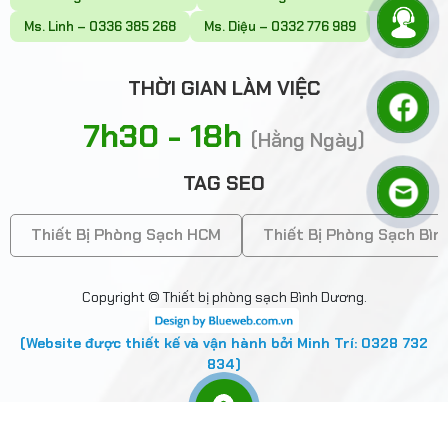
Ms. Linh – 0336 385 268
Ms. Diệu – 0332 776 989
THỜI GIAN LÀM VIỆC
7h30 - 18h
(Hằng Ngày)
TAG SEO
Thiết Bị Phòng Sạch HCM
Thiết Bị Phòng Sạch Bì
Copyright © Thiết bị phòng sạch Bình Dương.
(Website được thiết kế và vận hành bởi Minh Trí: 0328 732
834)