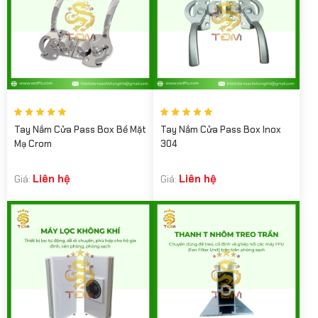
Tay Nắm Cửa Pass Box Bề Mặt
Tay Nắm Cửa Pass Box Inox
Mạ Crom
304
Liên hệ
Liên hệ
Giá:
Giá: