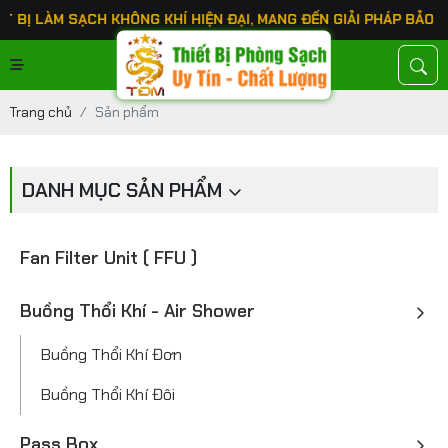
LÀM SẠCH KHÔNG KHÍ HIỆN ĐẠI, MANG ĐẾN GIẢI PHÁP BẢO VỆ S
Trang chủ
Sản phẩm
DANH MỤC SẢN PHẨM
Fan Filter Unit ( FFU )
Buồng Thổi Khí - Air Shower
Buồng Thổi Khí Đơn
Buồng Thổi Khí Đôi
Pass Box