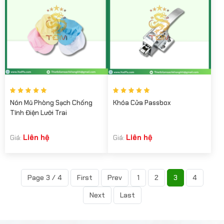
Nón Mũ Phòng Sạch Chống
Khóa Cửa Passbox
Tĩnh Điện Lưỡi Trai
Liên hệ
Liên hệ
Giá:
Giá:
Page 3 / 4
First
Prev
1
2
3
4
Next
Last