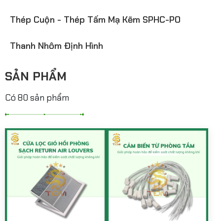
Thép Cuộn - Thép Tấm Mạ Kẽm SPHC-PO
Thanh Nhôm Định Hình
SẢN PHẨM
Có 80 sản phẩm