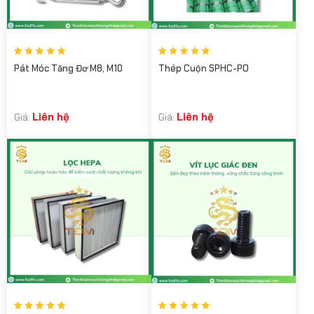
Pát Móc Tăng Đơ M8, M10
Thép Cuộn SPHC-PO
Liên hệ
Liên hệ
Giá:
Giá: