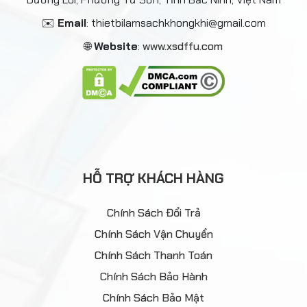
✉️
Email
: thietbilamsachkhongkhi@gmail.com
🌐
Website
:
www.xsdffu.com
HỖ TRỢ KHÁCH HÀNG
Chính Sách Đổi Trả
Chính Sách Vận Chuyển
Chính Sách Thanh Toán
Chính Sách Bảo Hành
Chính Sách Bảo Mật