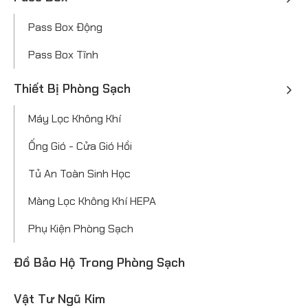
Pass Box Động
Pass Box Tĩnh
Thiết Bị Phòng Sạch
Máy Lọc Không Khí
Ống Gió - Cửa Gió Hồi
Tủ An Toàn Sinh Học
Màng Lọc Không Khí HEPA
Phụ Kiện Phòng Sạch
Đồ Bảo Hộ Trong Phòng Sạch
Vật Tư Ngũ Kim