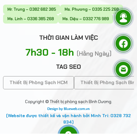
Mr. Trung – 0382 682 385
Ms. Phương – 0335 225 268
Ms. Linh – 0336 385 268
Ms. Diệu – 0332 776 989
THỜI GIAN LÀM VIỆC
7h30 - 18h
(Hằng Ngày)
TAG SEO
Thiết Bị Phòng Sạch HCM
Thiết Bị Phòng Sạch Bì
Copyright © Thiết bị phòng sạch Bình Dương.
(Website được thiết kế và vận hành bởi Minh Trí: 0328 732
834)