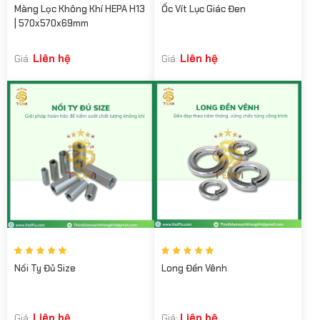
Màng Lọc Không Khí HEPA H13
Ốc Vít Lục Giác Đen
| 570x570x69mm
Liên hệ
Liên hệ
Giá:
Giá:
Nối Ty Đủ Size
Long Đền Vênh
Liên hệ
Liên hệ
Giá:
Giá: