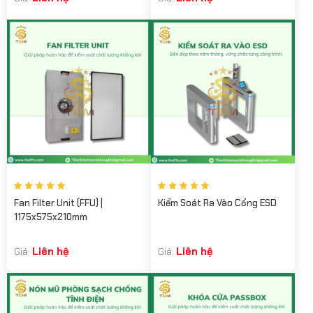
Fan Filter Unit (FFU) |
Kiểm Soát Ra Vào Cổng ESD
1175x575x210mm
Liên hệ
Liên hệ
Giá:
Giá: